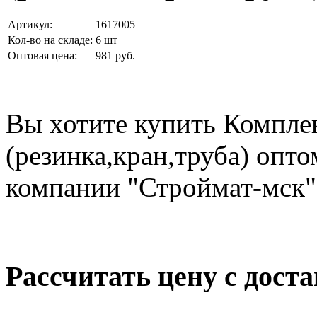
Артикул:
1617005
Кол-во на складе:
6 шт
Оптовая цена:
981 руб.
Вы хотите купить Компле
(резинка,кран,труба) опт
компании "Строймат-мск"
Рассчитать цену с дост