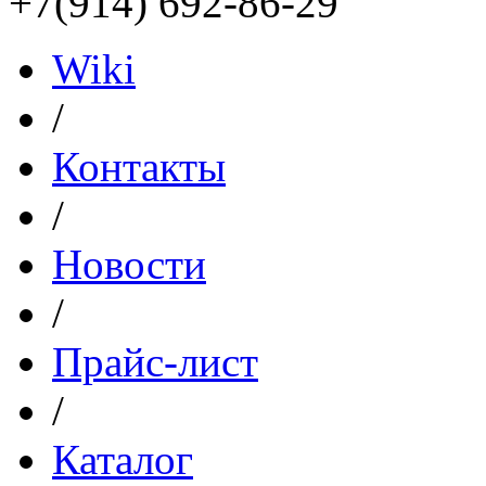
+7(914) 692-86-29
Wiki
/
Контакты
/
Новости
/
Прайс-лист
/
Каталог