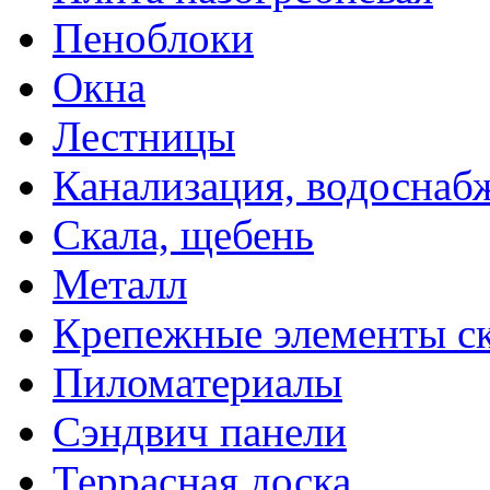
Пеноблоки
Окна
Лестницы
Канализация, водоснаб
Скала, щебень
Металл
Крепежные элементы с
Пиломатериалы
Сэндвич панели
Террасная доска