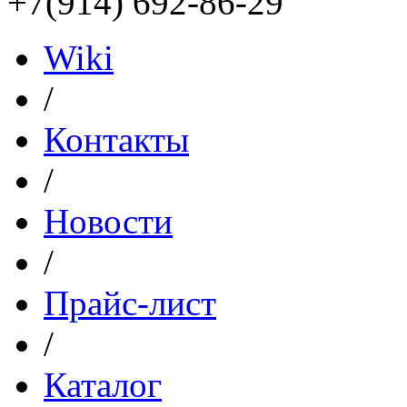
+7(914) 692-86-29
Wiki
/
Контакты
/
Новости
/
Прайс-лист
/
Каталог