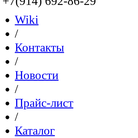
+7(914) 692-86-29
Wiki
/
Контакты
/
Новости
/
Прайс-лист
/
Каталог