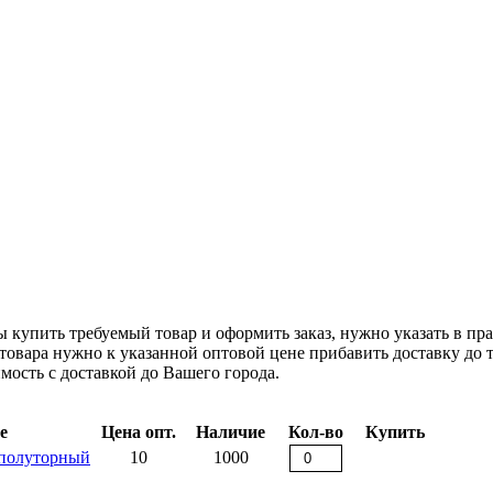
 купить требуемый товар и оформить заказ, нужно указать в пра
товара нужно к указанной оптовой цене прибавить доставку до т
мость с доставкой до Вашего города.
е
Цена опт.
Наличие
Кол-во
Купить
 полуторный
10
1000