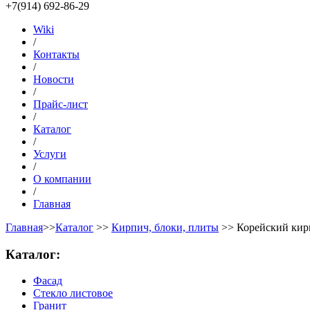
+7(914) 692-86-29
Wiki
/
Контакты
/
Новости
/
Прайс-лист
/
Каталог
/
Услуги
/
О компании
/
Главная
Главная
>>
Каталог
>>
Кирпич, блоки, плиты
>> Корейский кир
Каталог:
Фасад
Стекло листовое
Гранит