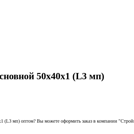
новной 50x40x1 (L3 мп)
1 (L3 мп) оптом? Вы можете оформить заказ в компании "Стройм