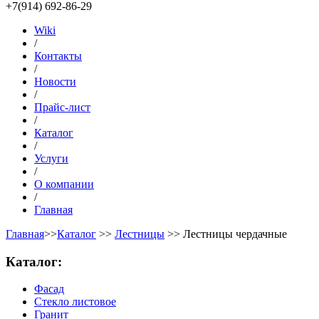
+7(914) 692-86-29
Wiki
/
Контакты
/
Новости
/
Прайс-лист
/
Каталог
/
Услуги
/
О компании
/
Главная
Главная
>>
Каталог
>>
Лестницы
>> Лестницы чердачные
Каталог:
Фасад
Стекло листовое
Гранит