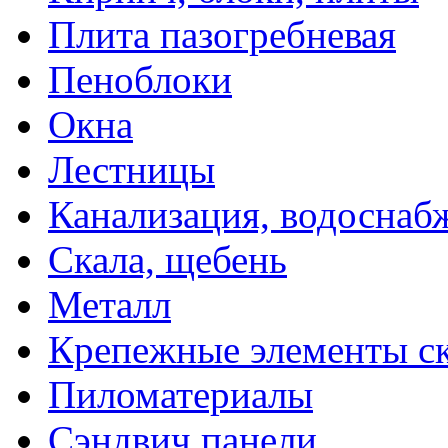
Плита пазогребневая
Пеноблоки
Окна
Лестницы
Канализация, водоснаб
Скала, щебень
Металл
Крепежные элементы с
Пиломатериалы
Сэндвич панели