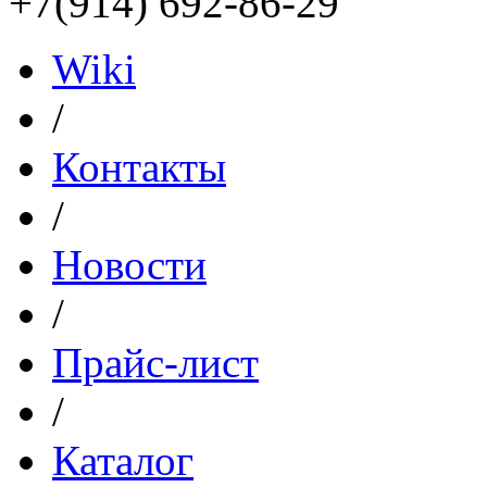
+7(914) 692-86-29
Wiki
/
Контакты
/
Новости
/
Прайс-лист
/
Каталог