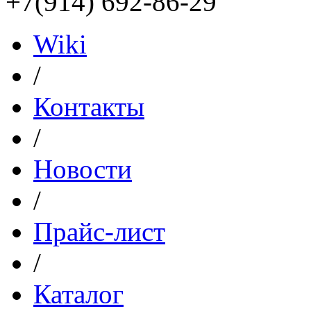
+7(914) 692-86-29
Wiki
/
Контакты
/
Новости
/
Прайс-лист
/
Каталог