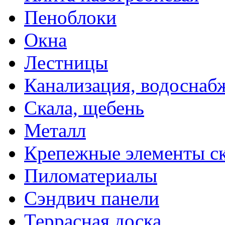
Пеноблоки
Окна
Лестницы
Канализация, водоснаб
Скала, щебень
Металл
Крепежные элементы с
Пиломатериалы
Сэндвич панели
Террасная доска