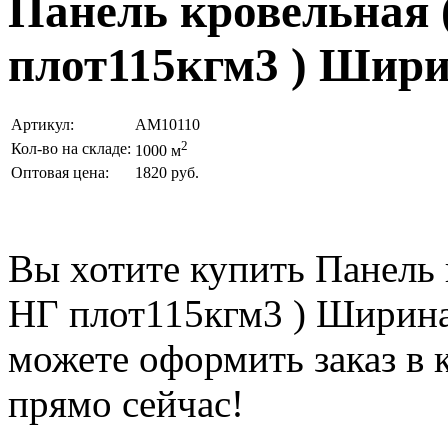
Панель кровельная 
плот115кгм3 ) Шири
Артикул:
AM10110
2
Кол-во на складе:
1000 м
Оптовая цена:
1820 руб.
Вы хотите купить Панель к
НГ плот115кгм3 ) Ширин
можете оформить заказ в
прямо сейчас!