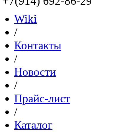
+7(914) 692-86-29
Wiki
/
Контакты
/
Новости
/
Прайс-лист
/
Каталог