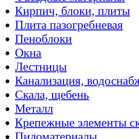
Кирпич, блоки, плиты
Плита пазогребневая
Пеноблоки
Окна
Лестницы
Канализация, водоснаб
Скала, щебень
Металл
Крепежные элементы с
Пиломатериалы