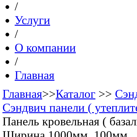
/
Услуги
/
О компании
/
Главная
Главная
>>
Каталог
>>
Сэн
Сэндвич панели ( утеплите
Панель кровельная ( базал
Ширина 1000мм, 100мм