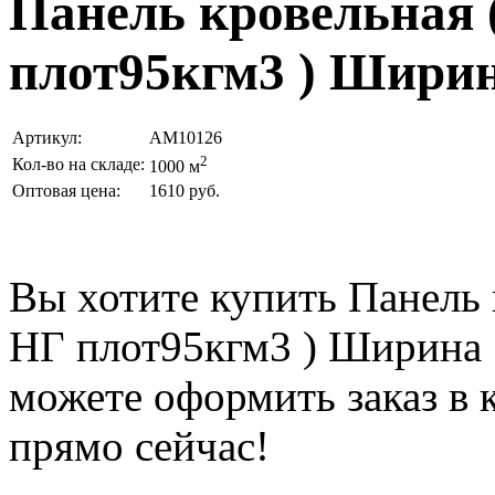
Панель кровельная 
плот95кгм3 ) Ширин
Артикул:
AM10126
2
Кол-во на складе:
1000 м
Оптовая цена:
1610 руб.
Вы хотите купить Панель к
НГ плот95кгм3 ) Ширина
можете оформить заказ в
прямо сейчас!