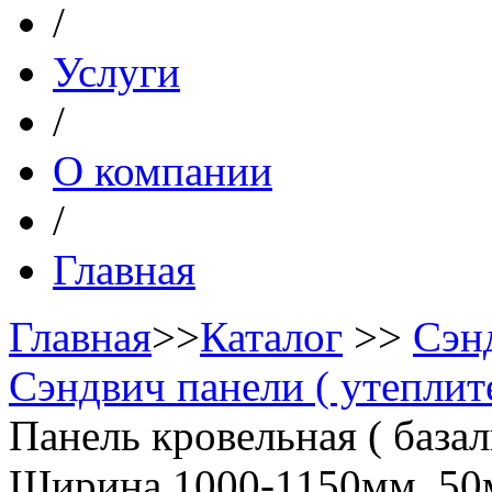
/
Услуги
/
О компании
/
Главная
Главная
>>
Каталог
>>
Сэн
Сэндвич панели ( утеплите
Панель кровельная ( базал
Ширина 1000-1150мм, 5