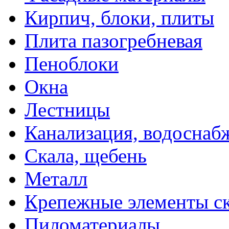
Кирпич, блоки, плиты
Плита пазогребневая
Пеноблоки
Окна
Лестницы
Канализация, водоснаб
Скала, щебень
Металл
Крепежные элементы с
Пиломатериалы