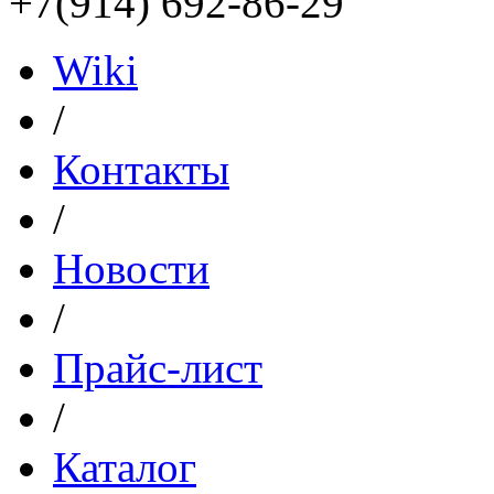
+7(914) 692-86-29
Wiki
/
Контакты
/
Новости
/
Прайс-лист
/
Каталог